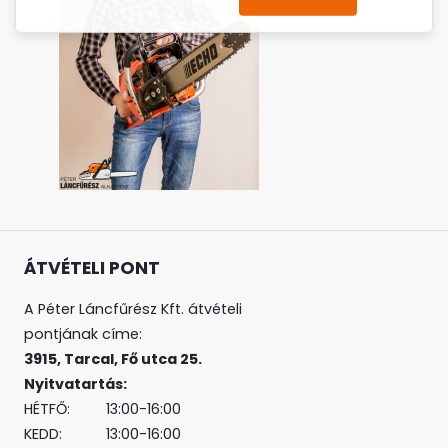
ÁTVÉTELI PONT
A Péter Láncfűrész Kft. átvételi
pontjának címe:
3915, Tarcal, Fő utca 25.
Nyitvatartás:
HÉTFŐ: 13:00-16:00
KEDD: 13:00-16:00