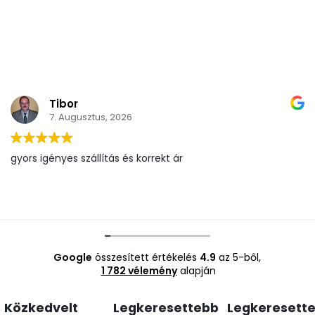
Tibor
7. Augusztus, 2026
gyors igényes szállítás és korrekt ár
Google
összesített értékelés
4.9
az 5-ből,
1 782 vélemény
alapján
Közkedvelt
Legkeresettebb
Legkeresett