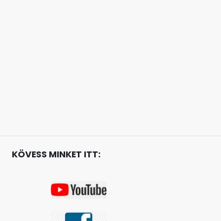
KÖVESS MINKET ITT:
.
.