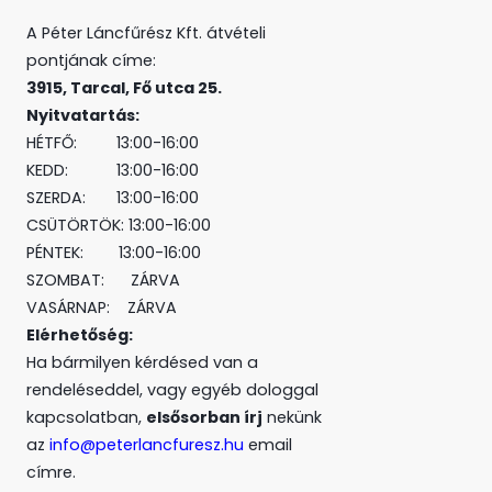
A Péter Láncfűrész Kft. átvételi
pontjának címe:
3915, Tarcal, Fő utca 25.
Nyitvatartás:
HÉTFŐ: 13:00-16:00
KEDD: 13:00-16:00
SZERDA: 13:00-16:00
CSÜTÖRTÖK: 13:00-16:00
PÉNTEK: 13:00-16:00
SZOMBAT: ZÁRVA
VASÁRNAP: ZÁRVA
Elérhetőség:
Ha bármilyen kérdésed van a
rendeléseddel, vagy egyéb dologgal
kapcsolatban,
elsősorban írj
nekünk
az
info@peterlancfuresz.hu
email
címre.