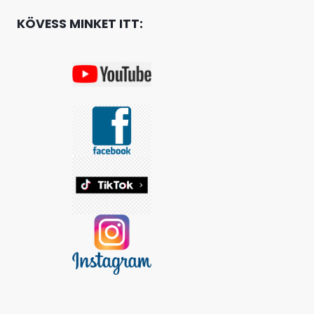
KÖVESS MINKET ITT:
.
.