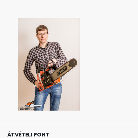
.
ÁTVÉTELI PONT